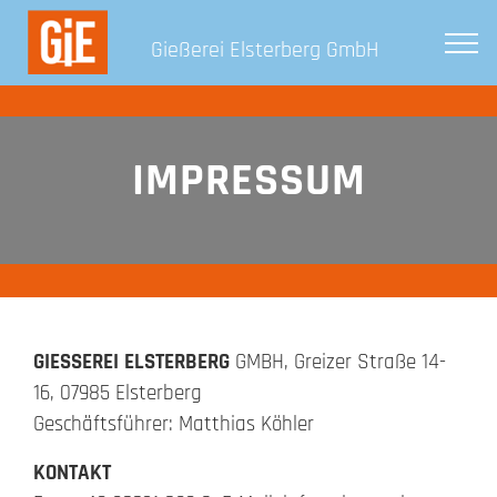
Gießerei Elsterberg GmbH
IMPRESSUM
GIESSEREI
ELSTERBERG
GMBH, Greizer Straße 14-
16, 07985 Elsterberg
Geschäftsführer: Matthias Köhler
KONTAKT