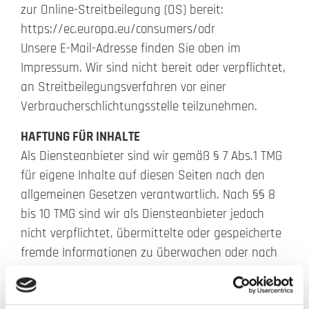
zur Online-Streitbeilegung (OS) bereit:
https://ec.europa.eu/consumers/odr
Unsere E-Mail-Adresse finden Sie oben im
Impressum. Wir sind nicht bereit oder verpflichtet,
an Streitbeilegungsverfahren vor einer
Verbraucherschlichtungsstelle teilzunehmen.
HAFTUNG FÜR INHALTE
Als Diensteanbieter sind wir gemäß § 7 Abs.1 TMG
für eigene Inhalte auf diesen Seiten nach den
allgemeinen Gesetzen verantwortlich. Nach §§ 8
bis 10 TMG sind wir als Diensteanbieter jedoch
nicht verpflichtet, übermittelte oder gespeicherte
fremde Informationen zu überwachen oder nach
Umständen zu forschen, die auf eine
rechtswidrige Tätigkeit hinweisen.